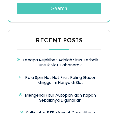
Search
RECENT POSTS
Kenapa Rejekibet Adalah Situs Terbaik
untuk Slot Habanero?
Pola Spin Hot Hot Fruit Paling Gacor
Minggu Ini Hanya di Slot
Mengenal Fitur Autoplay dan Kapan
Sebaiknya Digunakan
Kalkulator RTP Manual: Cara Hitung