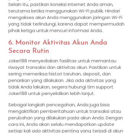
Selain itu, pastikan koneksi internet Anda aman,
terutama ketika menggunakan Wi-Fi publik. Hindari
mengakses akun Anda menggunakan jaringan Wi-Fi
yang tidak terlindungi, karena dapat mempermudah
pihak ketiga untuk mencuri informasi Anda.
6. Monitor Aktivitas Akun Anda
Secara Rutin
Joker188 menyediakan fasilitas untuk memantau
riwayat transaksi dan aktivitas akun. Pastikan untuk
sering memeriksa histori taruhan, deposit, dan
penarikan yang dilakukan. Jika ada aktivitas yang
tidak Anda lakukan, segera hubungi tim support
Joker188 untuk penyelidikan lebih lanjut.
Sebagai langkah pencegahan, Anda juga bisa
mengaktifkan pemberitahuan untuk transaksi atau
perubahan yang dilakukan pada akun Anda. Dengan
cara ini, Anda akan selalu mendapatkan update
setiap kali ada aktivitas penting yang terjadi di akun