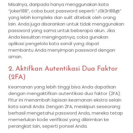
Misalnya, daripada hanya menggunakan kata
“joker188”, coba buat password seperti “J0k3r!88@”
yang lebih kompleks dan sulit ditebak oleh orang
lain. Anda juga disarankan untuk tidak menggunakan
password yang sama untuk beberapa akun. Jika
Anda kesulitan mengingatnya, coba gunakan
aplikasi pengelola kata sandi yang dapat
membantu Anda menyimpan password dengan
aman.
2. Aktifkan Autentikasi Dua Faktor
(2FA)
Keamanan yang lebih tinggi bisa Anda dapatkan
dengan mengaktifkan autentikasi dua faktor (2FA).
Fitur ini menambah lapisan keamanan ekstra selain
kata sandi Anda. Dengan 2FA, meskipun seseorang
berhasil mengetahui password Anda, mereka tetap
memerlukan kode verifikasi yang dikirimkan ke
perangkat lain, seperti ponsel Anda.