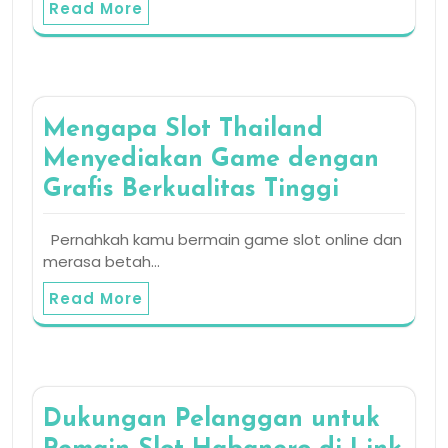
Read More
Mengapa Slot Thailand
Menyediakan Game dengan
Grafis Berkualitas Tinggi
Pernahkah kamu bermain game slot online dan
merasa betah…
Read More
Dukungan Pelanggan untuk