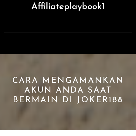
Skip
Affiliateplaybook1
to
content
Open
Button
CARA MENGAMANKAN
AKUN ANDA SAAT
BERMAIN DI JOKER188