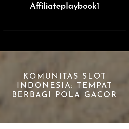
Skip
Affiliateplaybook1
to
content
Open
Button
KOMUNITAS SLOT
INDONESIA: TEMPAT
BERBAGI POLA GACOR