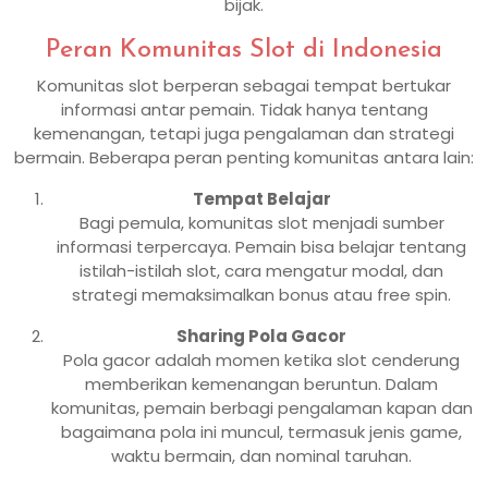
bijak.
Peran Komunitas Slot di Indonesia
Komunitas slot berperan sebagai tempat bertukar
informasi antar pemain. Tidak hanya tentang
kemenangan, tetapi juga pengalaman dan strategi
bermain. Beberapa peran penting komunitas antara lain:
Tempat Belajar
Bagi pemula, komunitas slot menjadi sumber
informasi terpercaya. Pemain bisa belajar tentang
istilah-istilah slot, cara mengatur modal, dan
strategi memaksimalkan bonus atau free spin.
Sharing Pola Gacor
Pola gacor adalah momen ketika slot cenderung
memberikan kemenangan beruntun. Dalam
komunitas, pemain berbagi pengalaman kapan dan
bagaimana pola ini muncul, termasuk jenis game,
waktu bermain, dan nominal taruhan.