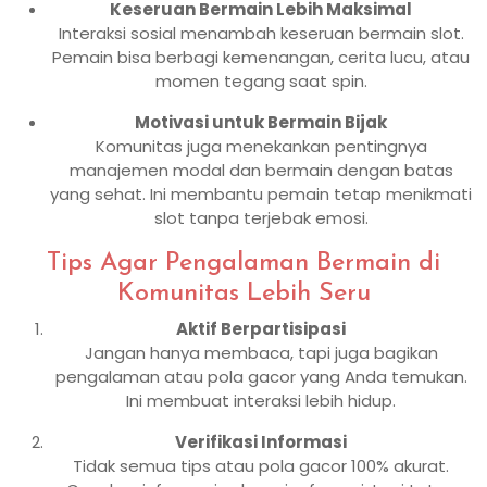
Keseruan Bermain Lebih Maksimal
Interaksi sosial menambah keseruan bermain slot.
Pemain bisa berbagi kemenangan, cerita lucu, atau
momen tegang saat spin.
Motivasi untuk Bermain Bijak
Komunitas juga menekankan pentingnya
manajemen modal dan bermain dengan batas
yang sehat. Ini membantu pemain tetap menikmati
slot tanpa terjebak emosi.
Tips Agar Pengalaman Bermain di
Komunitas Lebih Seru
Aktif Berpartisipasi
Jangan hanya membaca, tapi juga bagikan
pengalaman atau pola gacor yang Anda temukan.
Ini membuat interaksi lebih hidup.
Verifikasi Informasi
Tidak semua tips atau pola gacor 100% akurat.