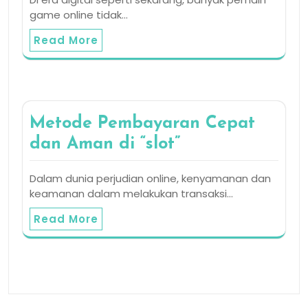
game online tidak…
Read More
Metode Pembayaran Cepat
dan Aman di “slot”
Dalam dunia perjudian online, kenyamanan dan
keamanan dalam melakukan transaksi…
Read More