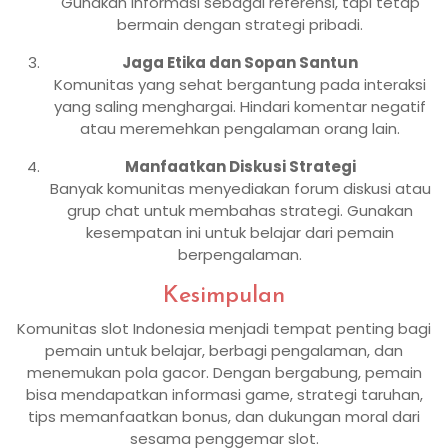
Gunakan informasi sebagai referensi, tapi tetap
bermain dengan strategi pribadi.
Jaga Etika dan Sopan Santun
Komunitas yang sehat bergantung pada interaksi
yang saling menghargai. Hindari komentar negatif
atau meremehkan pengalaman orang lain.
Manfaatkan Diskusi Strategi
Banyak komunitas menyediakan forum diskusi atau
grup chat untuk membahas strategi. Gunakan
kesempatan ini untuk belajar dari pemain
berpengalaman.
Kesimpulan
Komunitas slot Indonesia menjadi tempat penting bagi
pemain untuk belajar, berbagi pengalaman, dan
menemukan pola gacor. Dengan bergabung, pemain
bisa mendapatkan informasi game, strategi taruhan,
tips memanfaatkan bonus, dan dukungan moral dari
sesama penggemar slot.