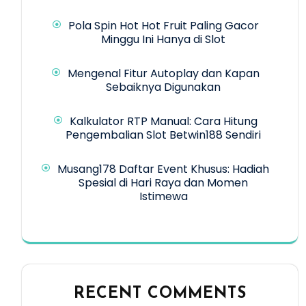
Pola Spin Hot Hot Fruit Paling Gacor
Minggu Ini Hanya di Slot
Mengenal Fitur Autoplay dan Kapan
Sebaiknya Digunakan
Kalkulator RTP Manual: Cara Hitung
Pengembalian Slot Betwin188 Sendiri
Musang178 Daftar Event Khusus: Hadiah
Spesial di Hari Raya dan Momen
Istimewa
RECENT COMMENTS