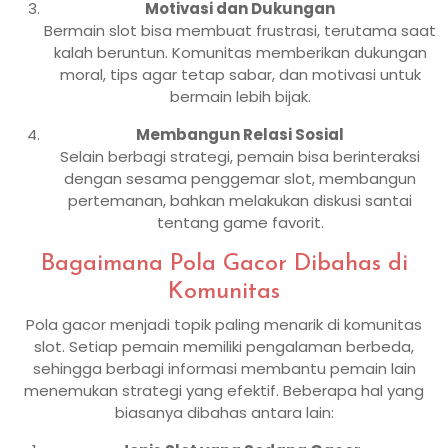
Motivasi dan Dukungan
Bermain slot bisa membuat frustrasi, terutama saat
kalah beruntun. Komunitas memberikan dukungan
moral, tips agar tetap sabar, dan motivasi untuk
bermain lebih bijak.
Membangun Relasi Sosial
Selain berbagi strategi, pemain bisa berinteraksi
dengan sesama penggemar slot, membangun
pertemanan, bahkan melakukan diskusi santai
tentang game favorit.
Bagaimana Pola Gacor Dibahas di
Komunitas
Pola gacor menjadi topik paling menarik di komunitas
slot. Setiap pemain memiliki pengalaman berbeda,
sehingga berbagi informasi membantu pemain lain
menemukan strategi yang efektif. Beberapa hal yang
biasanya dibahas antara lain: