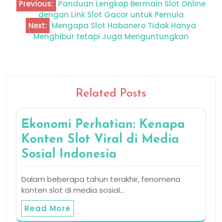
Previous:
Panduan Lengkap Bermain Slot Online
Post
dengan Link Slot Gacor untuk Pemula
navigation
Next:
Mengapa Slot Habanero Tidak Hanya
Menghibur tetapi Juga Menguntungkan
Related Posts
Ekonomi Perhatian: Kenapa
Konten Slot Viral di Media
Sosial Indonesia
Dalam beberapa tahun terakhir, fenomena
konten slot di media sosial…
Read More