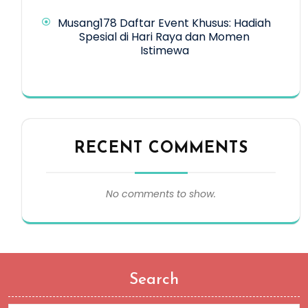
Musang178 Daftar Event Khusus: Hadiah
Spesial di Hari Raya dan Momen
Istimewa
RECENT COMMENTS
No comments to show.
Search