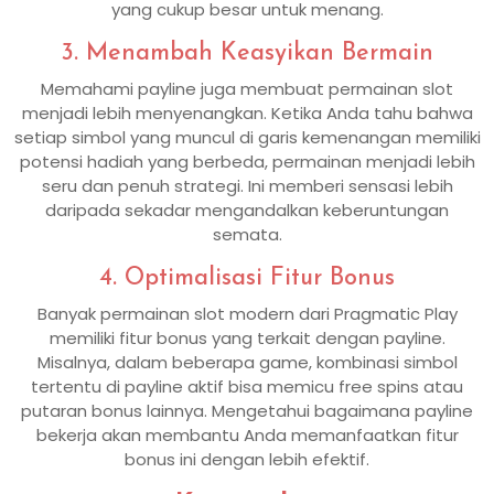
yang cukup besar untuk menang.
3. Menambah Keasyikan Bermain
Memahami payline juga membuat permainan slot
menjadi lebih menyenangkan. Ketika Anda tahu bahwa
setiap simbol yang muncul di garis kemenangan memiliki
potensi hadiah yang berbeda, permainan menjadi lebih
seru dan penuh strategi. Ini memberi sensasi lebih
daripada sekadar mengandalkan keberuntungan
semata.
4. Optimalisasi Fitur Bonus
Banyak permainan slot modern dari Pragmatic Play
memiliki fitur bonus yang terkait dengan payline.
Misalnya, dalam beberapa game, kombinasi simbol
tertentu di payline aktif bisa memicu free spins atau
putaran bonus lainnya. Mengetahui bagaimana payline
bekerja akan membantu Anda memanfaatkan fitur
bonus ini dengan lebih efektif.