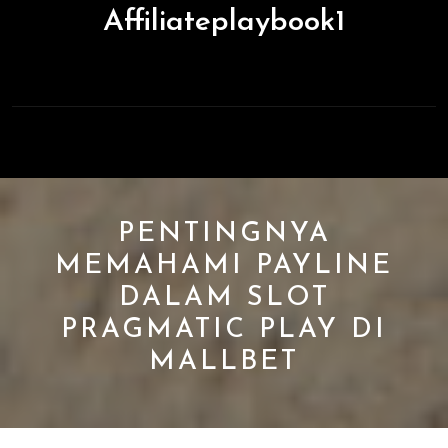
Skip
Affiliateplaybook1
to
content
Open
Button
PENTINGNYA
MEMAHAMI PAYLINE
DALAM SLOT
PRAGMATIC PLAY DI
MALLBET