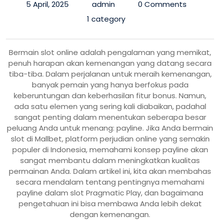
5 April, 2025
admin
0 Comments
1 category
Bermain slot online adalah pengalaman yang memikat,
penuh harapan akan kemenangan yang datang secara
tiba-tiba. Dalam perjalanan untuk meraih kemenangan,
banyak pemain yang hanya berfokus pada
keberuntungan dan keberhasilan fitur bonus. Namun,
ada satu elemen yang sering kali diabaikan, padahal
sangat penting dalam menentukan seberapa besar
peluang Anda untuk menang: payline. Jika Anda bermain
slot di Mallbet, platform perjudian online yang semakin
populer di Indonesia, memahami konsep payline akan
sangat membantu dalam meningkatkan kualitas
permainan Anda. Dalam artikel ini, kita akan membahas
secara mendalam tentang pentingnya memahami
payline dalam slot Pragmatic Play, dan bagaimana
pengetahuan ini bisa membawa Anda lebih dekat
dengan kemenangan.