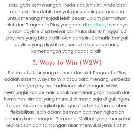
satu garis kemenangan. Pada slot jenis ini, Anda bisa
mengaktifkan lebih banyak garis, sehingga peluang
untuk menang menjadi lebih besar. Dalam permainan
slot dari Pragmatic Play yang ada di
mallbet
, biasanya
jumlah payline bisa bervariasi, mulai dari 10 hingga 100
paylines yang bisa dipilih oleh pemain. Semakin banyak
payline yang diaktifkan, semakin besar peluang
kemenangan yang dapat diraih.
3. Ways to Win (W2W)
Salah satu fitur yang menarik dari slot Pragmatic Play
adalah sistem Ways to Win atau cara menang. Berbeda
dengan payline tradisional, slot dengan W2W
memungkinkan pemain untuk memenangkan hadiah dari
kombinasi simbol yang muncul di mana saja di gulungan,
tanpa harus mengikuti jalur garis tertentu. Ini memberi
fleksibilitas lebih dalam bermain dan meningkatkan
peluang kemenangan. Pemain di Mallbet yang menyukai
kepraktisan dan tantangan akan menyukai jenis slot ini.