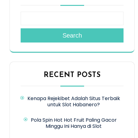
Search
RECENT POSTS
Kenapa Rejekibet Adalah Situs Terbaik
untuk Slot Habanero?
Pola Spin Hot Hot Fruit Paling Gacor
Minggu Ini Hanya di Slot