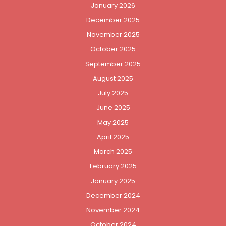
January 2026
December 2025
November 2025
October 2025
September 2025
August 2025
July 2025
June 2025
May 2025
April 2025
March 2025
February 2025
January 2025
December 2024
November 2024
October 2024