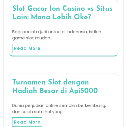
Slot Gacor Ion Casino vs Situs
Lain: Mana Lebih Oke?
Bagi pecinta judi online di Indonesia, istilah
game slot mudah…
Read More
Turnamen Slot dengan
Hadiah Besar di Api5000
Dunia perjudian online semakin berkembang,
dan salah satu hal yang…
Read More