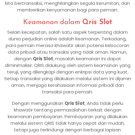
kita bertransaksi, menghilangkan segala kerumitan, dan
memberikan kenyamanan bagi para pemain.
Keamanan dalam
Qris Slot
Selain kecepatan, salah satu aspek terpenting dalam
dunia perjudian online adalah keamanan. Terkadang,
para pemain merasa khawatir akan potensi kebocoran
data pribadi atau transaksi yang tidak aman. Namun,
dengan
Qris Slot
, masalah keamanan ini dapat
diminimalisir. QRIS didukung oleh sistem keamanan yang
teruji, yang dilengkapi dengan enkripsi data yang kuat.
Setiap transaksi yang dilakukan melalui sistem ini dijamin
aman, menjaga kerahasiaan informasi pribadi dan
transaksi para pemain.
Dengan menggunakan
Qris Slot
, Anda tidak perlu
khawatir tentang permasalahan terkait dengan
keamanan pembayaran. Pembayaran yang dilakukan
melalui sistem QRIS tidak hanya cepat dan mudah,
tetapi juga terlindungi dengan berbagai lapisan