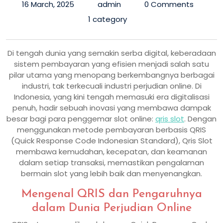
16 March, 2025
admin
0 Comments
1 category
Di tengah dunia yang semakin serba digital, keberadaan
sistem pembayaran yang efisien menjadi salah satu
pilar utama yang menopang berkembangnya berbagai
industri, tak terkecuali industri perjudian online. Di
Indonesia, yang kini tengah memasuki era digitalisasi
penuh, hadir sebuah inovasi yang membawa dampak
besar bagi para penggemar slot online:
qris slot
. Dengan
menggunakan metode pembayaran berbasis QRIS
(Quick Response Code Indonesian Standard), Qris Slot
membawa kemudahan, kecepatan, dan keamanan
dalam setiap transaksi, memastikan pengalaman
bermain slot yang lebih baik dan menyenangkan.
Mengenal QRIS dan Pengaruhnya
dalam Dunia Perjudian Online