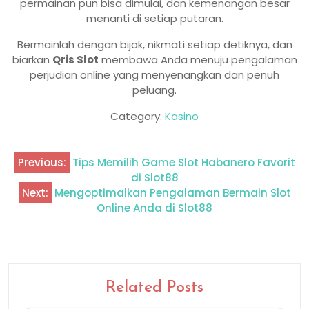
permainan pun bisa dimulai, dan kemenangan besar
menanti di setiap putaran.
Bermainlah dengan bijak, nikmati setiap detiknya, dan
biarkan
Qris Slot
membawa Anda menuju pengalaman
perjudian online yang menyenangkan dan penuh
peluang.
Category:
Kasino
Previous:
Tips Memilih Game Slot Habanero Favorit
Post
di Slot88
navigation
Next:
Mengoptimalkan Pengalaman Bermain Slot
Online Anda di Slot88
Related Posts