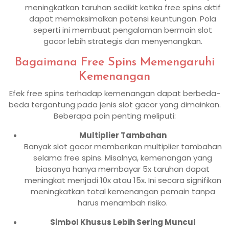
meningkatkan taruhan sedikit ketika free spins aktif
dapat memaksimalkan potensi keuntungan. Pola
seperti ini membuat pengalaman bermain slot
gacor lebih strategis dan menyenangkan.
Bagaimana Free Spins Memengaruhi
Kemenangan
Efek free spins terhadap kemenangan dapat berbeda-
beda tergantung pada jenis slot gacor yang dimainkan.
Beberapa poin penting meliputi:
Multiplier Tambahan
Banyak slot gacor memberikan multiplier tambahan
selama free spins. Misalnya, kemenangan yang
biasanya hanya membayar 5x taruhan dapat
meningkat menjadi 10x atau 15x. Ini secara signifikan
meningkatkan total kemenangan pemain tanpa
harus menambah risiko.
Simbol Khusus Lebih Sering Muncul