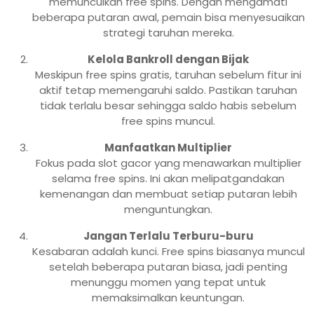
memunculkan free spins. Dengan mengamati
beberapa putaran awal, pemain bisa menyesuaikan
strategi taruhan mereka.
Kelola Bankroll dengan Bijak
Meskipun free spins gratis, taruhan sebelum fitur ini
aktif tetap memengaruhi saldo. Pastikan taruhan
tidak terlalu besar sehingga saldo habis sebelum
free spins muncul.
Manfaatkan Multiplier
Fokus pada slot gacor yang menawarkan multiplier
selama free spins. Ini akan melipatgandakan
kemenangan dan membuat setiap putaran lebih
menguntungkan.
Jangan Terlalu Terburu-buru
Kesabaran adalah kunci. Free spins biasanya muncul
setelah beberapa putaran biasa, jadi penting
menunggu momen yang tepat untuk
memaksimalkan keuntungan.