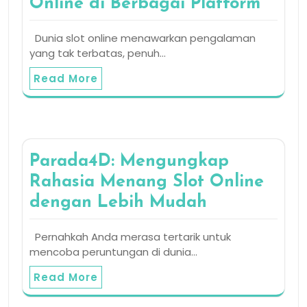
Online di Berbagai Platform
Dunia slot online menawarkan pengalaman
yang tak terbatas, penuh…
Read More
Parada4D: Mengungkap
Rahasia Menang Slot Online
dengan Lebih Mudah
Pernahkah Anda merasa tertarik untuk
mencoba peruntungan di dunia…
Read More