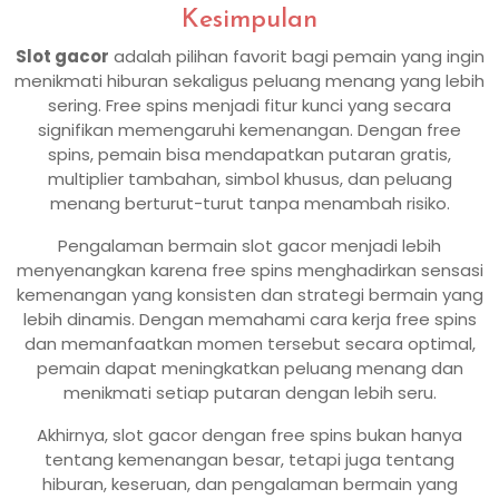
Kesimpulan
Slot gacor
adalah pilihan favorit bagi pemain yang ingin
menikmati hiburan sekaligus peluang menang yang lebih
sering. Free spins menjadi fitur kunci yang secara
signifikan memengaruhi kemenangan. Dengan free
spins, pemain bisa mendapatkan putaran gratis,
multiplier tambahan, simbol khusus, dan peluang
menang berturut-turut tanpa menambah risiko.
Pengalaman bermain slot gacor menjadi lebih
menyenangkan karena free spins menghadirkan sensasi
kemenangan yang konsisten dan strategi bermain yang
lebih dinamis. Dengan memahami cara kerja free spins
dan memanfaatkan momen tersebut secara optimal,
pemain dapat meningkatkan peluang menang dan
menikmati setiap putaran dengan lebih seru.
Akhirnya, slot gacor dengan free spins bukan hanya
tentang kemenangan besar, tetapi juga tentang
hiburan, keseruan, dan pengalaman bermain yang