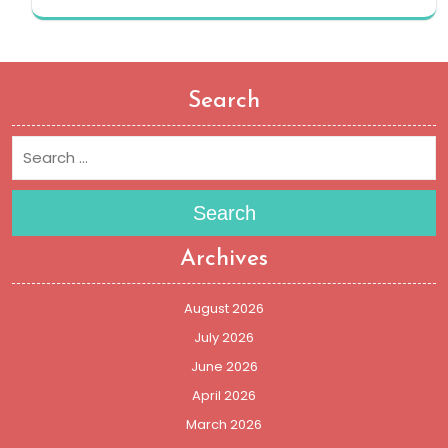
Search
Search
Archives
August 2026
July 2026
June 2026
April 2026
March 2026