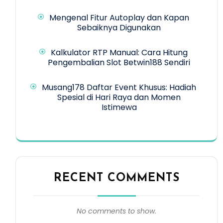
Mengenal Fitur Autoplay dan Kapan
Sebaiknya Digunakan
Kalkulator RTP Manual: Cara Hitung
Pengembalian Slot Betwin188 Sendiri
Musang178 Daftar Event Khusus: Hadiah
Spesial di Hari Raya dan Momen
Istimewa
RECENT COMMENTS
No comments to show.