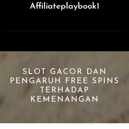
Skip
Affiliateplaybook1
to
content
Open
Button
SLOT GACOR DAN
PENGARUH FREE SPINS
TERHADAP
KEMENANGAN