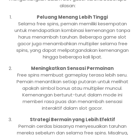
alasan:
Peluang Menang Lebih Tinggi
Selama free spins, pemain memiliki kesempatan
untuk mendapatkan kombinasi kemenangan tanpa
harus menambah taruhan. Beberapa game slot
gacor juga menambahkan multiplier selama free
spins, yang dapat melipatgandakan kemenangan
hingga beberapa kali lipat.
Meningkatkan Sensasi Permainan
Free spins membuat gameplay terasa lebih seru.
Pemain menantikan setiap putaran untuk melihat
apakah simbol bonus atau multiplier muncul.
Kemenangan berturut-turut dalam mode ini
memberi rasa puas dan menambah sensasi
interaktif dalam slot gacor.
Strategi Bermain yang Lebih Efektif
Pemain cerdas biasanya menyesuaikan taruhan
mereka sebelum dan selama free spins. Misalnya,