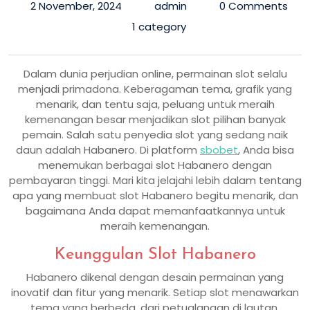
2 November, 2024
admin
0 Comments
1 category
Dalam dunia perjudian online, permainan slot selalu
menjadi primadona. Keberagaman tema, grafik yang
menarik, dan tentu saja, peluang untuk meraih
kemenangan besar menjadikan slot pilihan banyak
pemain. Salah satu penyedia slot yang sedang naik
daun adalah Habanero. Di platform
sbobet
, Anda bisa
menemukan berbagai slot Habanero dengan
pembayaran tinggi. Mari kita jelajahi lebih dalam tentang
apa yang membuat slot Habanero begitu menarik, dan
bagaimana Anda dapat memanfaatkannya untuk
meraih kemenangan.
Keunggulan Slot Habanero
Habanero dikenal dengan desain permainan yang
inovatif dan fitur yang menarik. Setiap slot menawarkan
tema yang berbeda, dari petualangan di lautan,