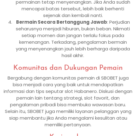
permainan tetap menyenangkan. Jika Anda sudah
mencapai batas tersebut, lebih baik berhenti
sejenak dan kembali nanti.
Bermain Secara Bertanggung Jawab
: Perjudian
seharusnya menjadi hiburan, bukan beban. Nikmati
setiap momen dan jangan terlalu fokus pada
kemenangan. Terkadang, pengalaman bermain
yang menyenangkan jauh lebih berharga daripada
hasil akhir.
Komunitas dan Dukungan Pemain
Bergabung dengan komunitas pemain di SBOBET juga
bisa menjadi cara yang baik untuk mendapatkan
informasi dan tips seputar slot Habanero. Diskusi dengan
pemain lain tentang strategi, slot favorit, dan
pengalaman pribadi bisa membuka wawasan baru.
Selain itu, SBOBET juga memiliki layanan pelanggan yang
siap membantu jika Anda mengalami kesulitan atau
memiliki pertanyaan.