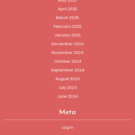
May 2025
April 2025
March 2025
February 2025
January 2025
December 2024
November 2024
October 2024
September 2024
August 2024
July 2024
June 2024
Meta
Log in