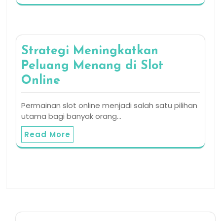
Strategi Meningkatkan
Peluang Menang di Slot
Online
Permainan slot online menjadi salah satu pilihan
utama bagi banyak orang…
Read More