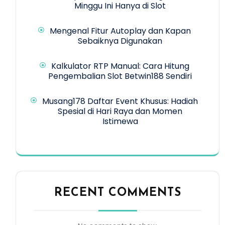
Minggu Ini Hanya di Slot
Mengenal Fitur Autoplay dan Kapan
Sebaiknya Digunakan
Kalkulator RTP Manual: Cara Hitung
Pengembalian Slot Betwin188 Sendiri
Musang178 Daftar Event Khusus: Hadiah
Spesial di Hari Raya dan Momen
Istimewa
RECENT COMMENTS