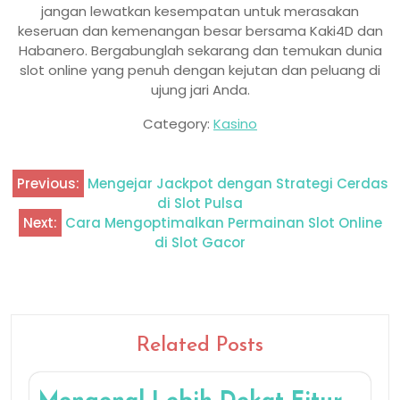
jangan lewatkan kesempatan untuk merasakan
keseruan dan kemenangan besar bersama Kaki4D dan
Habanero. Bergabunglah sekarang dan temukan dunia
slot online yang penuh dengan kejutan dan peluang di
ujung jari Anda.
Category:
Kasino
Previous:
Mengejar Jackpot dengan Strategi Cerdas
Post
di Slot Pulsa
navigation
Next:
Cara Mengoptimalkan Permainan Slot Online
di Slot Gacor
Related Posts