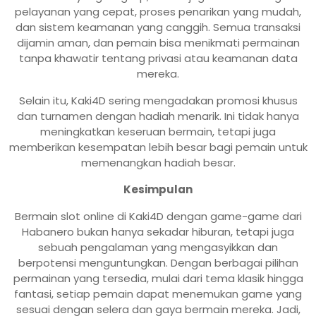
pelayanan yang cepat, proses penarikan yang mudah,
dan sistem keamanan yang canggih. Semua transaksi
dijamin aman, dan pemain bisa menikmati permainan
tanpa khawatir tentang privasi atau keamanan data
mereka.
Selain itu, Kaki4D sering mengadakan promosi khusus
dan turnamen dengan hadiah menarik. Ini tidak hanya
meningkatkan keseruan bermain, tetapi juga
memberikan kesempatan lebih besar bagi pemain untuk
memenangkan hadiah besar.
Kesimpulan
Bermain slot online di Kaki4D dengan game-game dari
Habanero bukan hanya sekadar hiburan, tetapi juga
sebuah pengalaman yang mengasyikkan dan
berpotensi menguntungkan. Dengan berbagai pilihan
permainan yang tersedia, mulai dari tema klasik hingga
fantasi, setiap pemain dapat menemukan game yang
sesuai dengan selera dan gaya bermain mereka. Jadi,