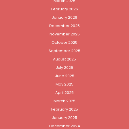
March 2026
February 2026
January 2026
December 2025
November 2025
October 2025
September 2025
August 2025
July 2025
June 2025
May 2025
April 2025
March 2025
February 2025
January 2025
December 2024