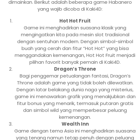
dimainkan. Berikut adalah beberapa game Habanero
yang wajib dicoba di Kaki4D:
Hot Hot Fruit
Game ini menghadirkan suasana klasik yang
mengingatkan kita pada mesin slot tradisional
dengan sentuhan modern. Dengan simbol-simbol
buah yang cerah dan fitur “Hot Hot” yang bisa
menggandakan kemenangan, Hot Hot Fruit menjadi
pilihan favorit banyak pemain di Kaki4D.
Dragon’s Throne
Bagi penggemar petualangan fantasi, Dragon’s
Throne adalah game yang tidak boleh dilewatkan.
Dengan latar belakang dunia naga yang misterius,
game ini menawarkan grafik yang menakjubkan dan
fitur bonus yang menarik, termasuk putaran gratis
dan simbol wild yang memperbesar peluang
kemenangan.
Wealth Inn
Game dengan tema Asia ini menghadirkan suasana
yang tenang namun tetap penuh dengan peluang