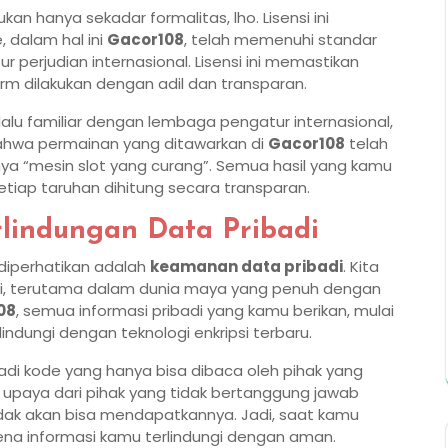
bukan hanya sekadar formalitas, lho. Lisensi ini
 dalam hal ini
Gacor108
, telah memenuhi standar
 perjudian internasional. Lisensi ini memastikan
m dilakukan dengan adil dan transparan.
lalu familiar dengan lembaga pengatur internasional,
 bahwa permainan yang ditawarkan di
Gacor108
telah
anya “mesin slot yang curang”. Semua hasil yang kamu
tiap taruhan dihitung secara transparan.
erlindungan Data Pribadi
k diperhatikan adalah
keamanan data pribadi
. Kita
i, terutama dalam dunia maya yang penuh dengan
08
, semua informasi pribadi yang kamu berikan, mulai
ilindungi dengan teknologi enkripsi terbaru.
di kode yang hanya bisa dibaca oleh pihak yang
upaya dari pihak yang tidak bertanggung jawab
dak akan bisa mendapatkannya. Jadi, saat kamu
ena informasi kamu terlindungi dengan aman.