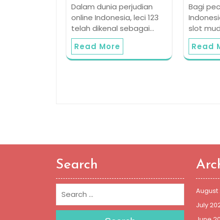
Dalam dunia perjudian
Bagi peci
online Indonesia, leci 123
Indonesi
telah dikenal sebagai…
slot mu
Read More
Read 
Search
Arc
August
July 20
June 2