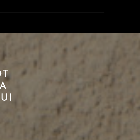
OT
PA
UI