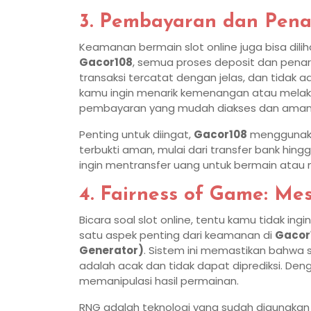
3. Pembayaran dan Pena
Keamanan bermain slot online juga bisa dili
Gacor108
, semua proses deposit dan penar
transaksi tercatat dengan jelas, dan tidak 
kamu ingin menarik kemenangan atau mela
pembayaran yang mudah diakses dan aman
Penting untuk diingat,
Gacor108
menggunaka
terbukti aman, mulai dari transfer bank hingg
ingin mentransfer uang untuk bermain ata
4. Fairness of Game: Mes
Bicara soal slot online, tentu kamu tidak ingi
satu aspek penting dari keamanan di
Gacor
Generator)
. Sistem ini memastikan bahwa s
adalah acak dan tidak dapat diprediksi. Den
memanipulasi hasil permainan.
RNG adalah teknologi yang sudah digunakan 