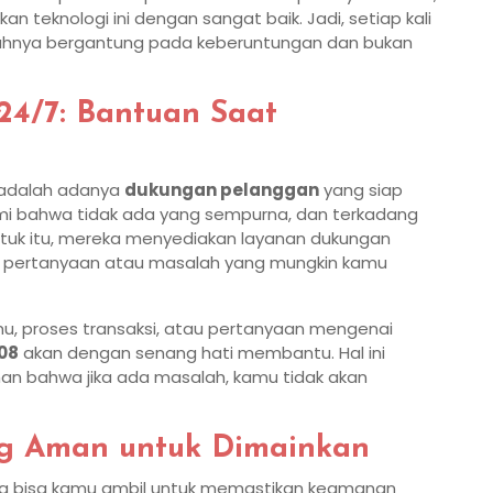
 teknologi ini dengan sangat baik. Jadi, setiap kali
uhnya bergantung pada keberuntungan dan bukan
24/7: Bantuan Saat
 adalah adanya
dukungan pelanggan
yang siap
bahwa tidak ada yang sempurna, dan terkadang
tuk itu, mereka menyediakan layanan dukungan
a pertanyaan atau masalah yang mungkin kamu
u, proses transaksi, atau pertanyaan mengenai
08
akan dengan senang hati membantu. Hal ini
n bahwa jika ada masalah, kamu tidak akan
ang Aman untuk Dimainkan
ng bisa kamu ambil untuk memastikan keamanan