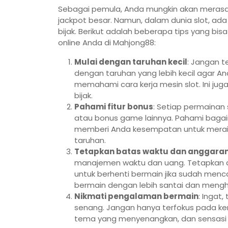
Sebagai pemula, Anda mungkin akan merasa
jackpot besar. Namun, dalam dunia slot, ad
bijak. Berikut adalah beberapa tips yang b
online Anda di Mahjong88:
Mulai dengan taruhan kecil
: Jangan t
dengan taruhan yang lebih kecil agar 
memahami cara kerja mesin slot. Ini ju
bijak.
Pahami fitur bonus
: Setiap permainan s
atau bonus game lainnya. Pahami bagaima
memberi Anda kesempatan untuk mera
taruhan.
Tetapkan batas waktu dan anggara
manajemen waktu dan uang. Tetapkan a
untuk berhenti bermain jika sudah men
bermain dengan lebih santai dan menghin
Nikmati pengalaman bermain
: Ingat
senang. Jangan hanya terfokus pada ke
tema yang menyenangkan, dan sensasi s