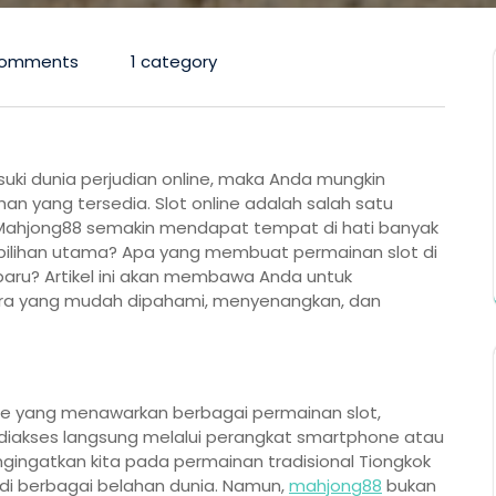
Comments
1 category
ki dunia perjudian online, maka Anda mungkin
an yang tersedia. Slot online adalah salah satu
, Mahjong88 semakin mendapat tempat di hati banyak
pilihan utama? Apa yang membuat permainan slot di
aru? Artikel ini akan membawa Anda untuk
cara yang mudah dipahami, menyenangkan, dan
ine yang menawarkan berbagai permainan slot,
 diakses langsung melalui perangkat smartphone atau
ingatkan kita pada permainan tradisional Tiongkok
di berbagai belahan dunia. Namun,
mahjong88
bukan