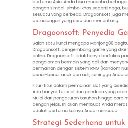
bertema Asia, Anda bisa mencoba berbagai sl
dengan simbol-simbol khas seperti naga, bung
sesuatu yang berbeda, Dragoonsoft juga m
petualangan yang seru dan menantang.
Dragoonsoft: Penyedia 
Salah satu kunci mengapa Mahjong88 begitu
Dragoonsoft, pengembang game yang dikenal 
online. Dragoonsoft tidak hanya berfokus p
pengalaman bermain yang adil dan menyena
permainan dengan sistem RNG (Random Numb
benar-benar acak dan adil, sehingga Anda bi
Fitur-fitur dalam permainan slot yang dise
Ada banyak tutorial dan panduan yang ak
Mulai dari pengaturan taruhan hingga cara
dengan jelas. Ini akan membuat Anda merasa l
adalah pertama kalinya Anda mencoba.
Strategi Sederhana untuk