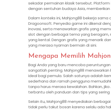
sekadar permainan klasik tersebut. Platfor
dengan sentuhan budaya Asia, memberikan 
Dalam konteks ini, Mahjong88 bekerja sama 
Dragoonsoft. Penyedia game ini dikenal den
inovasi, serta menawarkan grafis yang m
slot dengan berbagai tema yang beragam, mu
yang kental. Dengan grafis yang menarik dan
yang merasa nyaman bermain di sini.
Mengapa Memilih Mahjon
Bagi Anda yang baru mencoba peruntungan di
sangatlah penting. Mahjong88 menawarkan 
ideal bagi pemula. Salah satunya adalah 
sederhana dan ramah pengguna memudahk
tanpa harus merasa kewalahan. Bahkan, jika
terbantu oleh panduan dan tips yang sering d
Selain itu, Mahjong88 menyediakan berbagai
tidak perlu takut bosan karena selalu ada ha