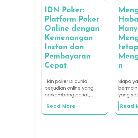
IDN Poker:
Meng
Platform Poker
Haba
Online dengan
Hany
Kemenangan
Meng
Instan dan
tetap
Pembayaran
Meng
Cepat
n
idn poker Di dunia
Siapa ya
perjudian online yang
bermain
berkembang pesat,…
yang sat
Read More
Read 