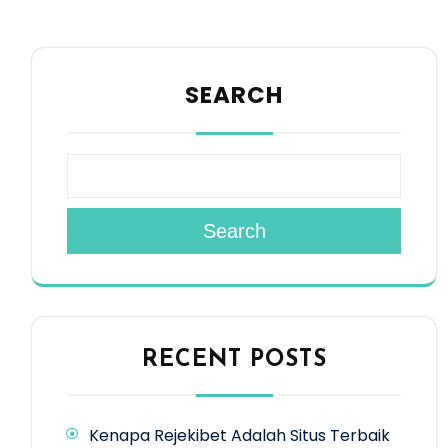
SEARCH
Search
RECENT POSTS
Kenapa Rejekibet Adalah Situs Terbaik