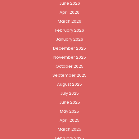
June 2026
April 2026
March 2026
February 2026
January 2026
December 2025
November 2025
October 2025
September 2025
August 2025
July 2025
June 2025
May 2025
April 2025
March 2025
February 2025